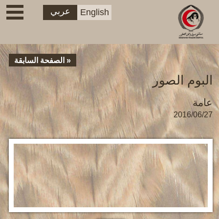
عربي
English
« الصفحة السابقة
البوم الصور
عامة
2016/06/27