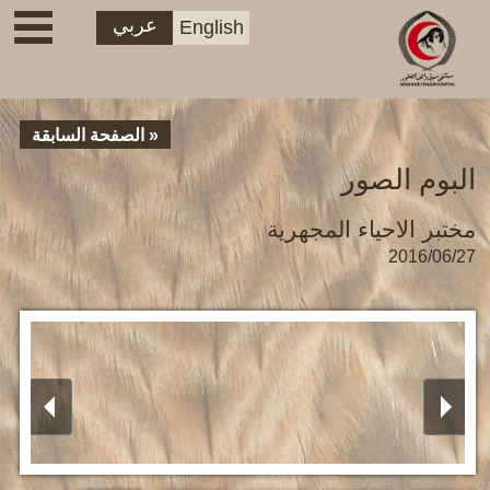
عربي
English
« الصفحة السابقة
البوم الصور
مختبر الاحياء المجهرية
2016/06/27